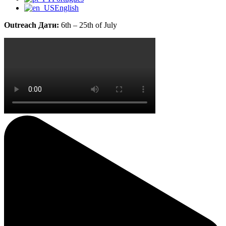
English
Outreach Дати:
6th – 25th of July