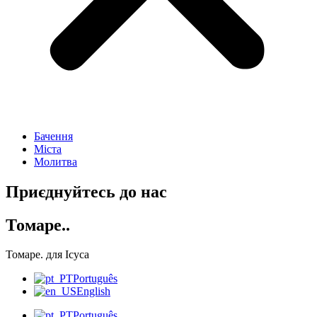
Бачення
Міста
Молитва
Приєднуйтесь до нас
Томаре..
Томаре. для Ісуса
Português
English
Português