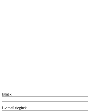
Ismek
L-email tiegħek