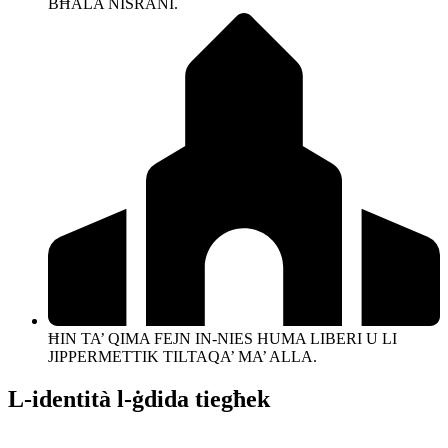
BĦALA NISRANI.
ĦIN TA’ QIMA FEJN IN-NIES HUMA LIBERI U LI
JIPPERMETTIK TILTAQA’ MA’ ALLA.
L-identità l-ġdida tiegħek