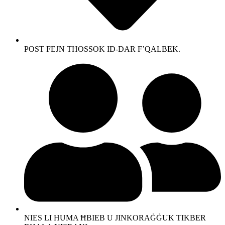
POST FEJN TĦOSSOK ID-DAR F’QALBEK.
NIES LI HUMA ĦBIEB U JINKORAĠĠUK TIKBER