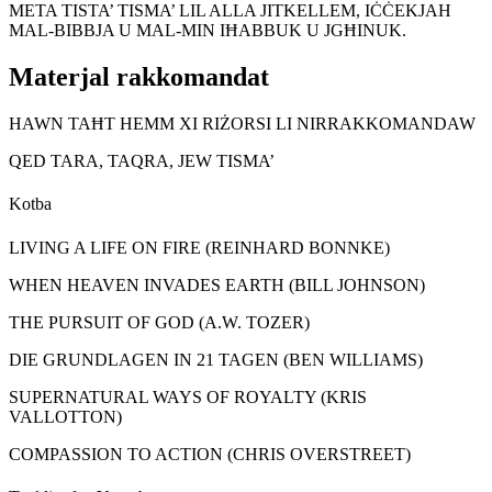
META TISTA’ TISMA’ LIL ALLA JITKELLEM, IĊĊEKJAH
MAL-BIBBJA U MAL-MIN IĦABBUK U JGĦINUK.
Materjal rakkomandat
HAWN TAĦT HEMM XI RIŻORSI LI NIRRAKKOMANDAW
QED TARA, TAQRA, JEW TISMA’
Kotba
LIVING A LIFE ON FIRE (REINHARD BONNKE)
WHEN HEAVEN INVADES EARTH (BILL JOHNSON)
THE PURSUIT OF GOD (A.W. TOZER)
DIE GRUNDLAGEN IN 21 TAGEN (BEN WILLIAMS)
SUPERNATURAL WAYS OF ROYALTY (KRIS
VALLOTTON)
COMPASSION TO ACTION (CHRIS OVERSTREET)