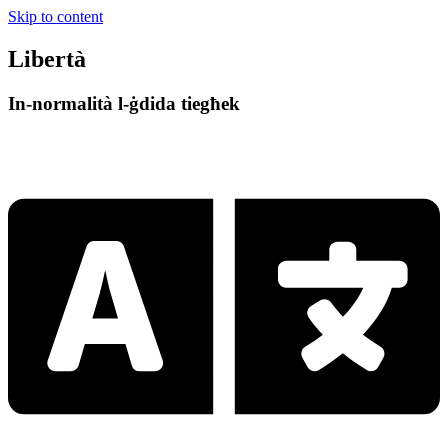
Skip to content
Libertà
In-normalità l-ġdida tiegħek