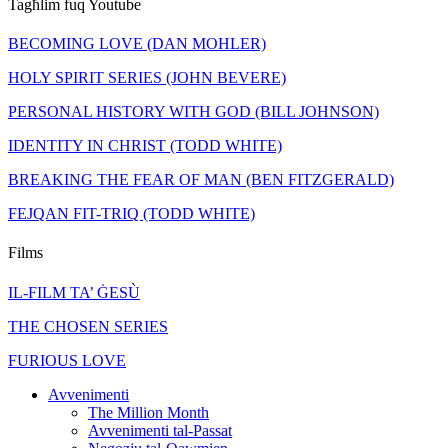
Tagħlim fuq Youtube
BECOMING LOVE (DAN MOHLER)
HOLY SPIRIT SERIES (JOHN BEVERE)
PERSONAL HISTORY WITH GOD (BILL JOHNSON)
IDENTITY IN CHRIST (TODD WHITE)
BREAKING THE FEAR OF MAN (BEN FITZGERALD)
FEJQAN FIT-TRIQ (TODD WHITE)
Films
IL-FILM TA’ ĠESÙ
THE CHOSEN SERIES
FURIOUS LOVE
Avvenimenti
The Million Month
Avvenimenti tal-Passat