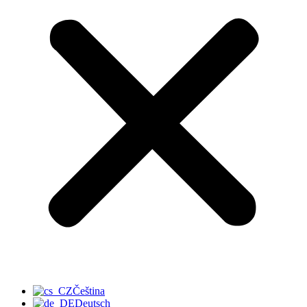
Čeština
Deutsch