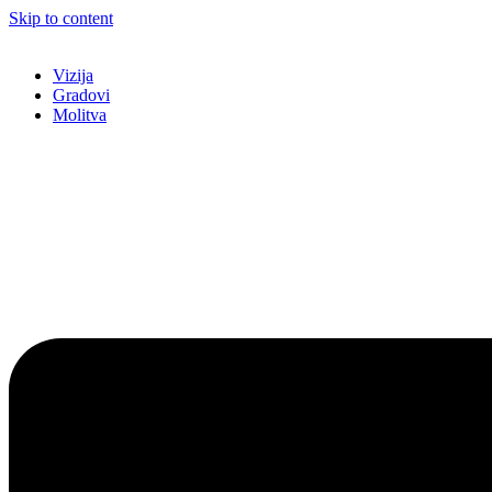
Skip to content
Vizija
Gradovi
Molitva