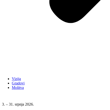
Vizija
Gradovi
Molitva
3. – 31. srpnja 2026.