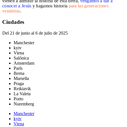
vienen a admirar la historia de esta tierra,
vengamos a dar a
conocer a Jesús
y hagamos historia
para las generaciones
venideras
.
Ciudades
Del 21 de junio al 6 de julio de 2025
Manchester
kyiv
Viena
Salónica
Amsterdam
París
Berna
Marsella
Praga
Reikiavik
La Valeta
Porto
Nuremberg
Manchester
kyiv
Viena