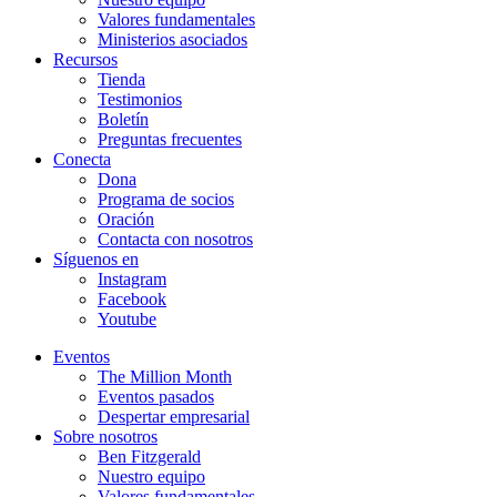
Valores fundamentales
Ministerios asociados
Recursos
Tienda
Testimonios
Boletín
Preguntas frecuentes
Conecta
Dona
Programa de socios
Oración
Contacta con nosotros
Síguenos en
Instagram
Facebook
Youtube
Eventos
The Million Month
Eventos pasados
Despertar empresarial
Sobre nosotros
Ben Fitzgerald
Nuestro equipo
Valores fundamentales