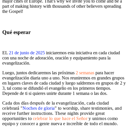
major cities of Europe. That’s why we invite you to come and be a
part of making history with thousands of other believers spreading
the Gospel!
Qué esperar
EL
21 de junio de 2025
iniciaremos esta iniciativa en cada ciudad
con una noche de adoración, oración y equipamiento para la
evangelización.
Luego, juntos dedicaremos las próximas
2 semanas
para hacer
evangelización diaria uno a uno. Nos reuniremos en grandes grupos
en lugares claves de cada ciudad y luego saldremos en grupos de 2 y
3, tal como se difundió el evangelio en los primeros tiempos.
Depende de ti si quieres unirte durante 1 semana o las dos.
Cada dos días después de la evangelización, cada ciudad
celebrará "
Noches de gloria
” to worship, share testimonies, and
receive further instructions. These nights provide great
opportunities to
celebrar lo que hace el Señor
y unirnos como
equipo y conocer a gente nueva e increíble de todo el mundo.