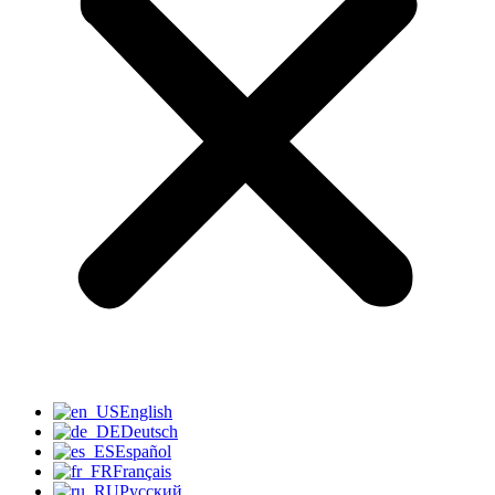
English
Deutsch
Español
Français
Русский