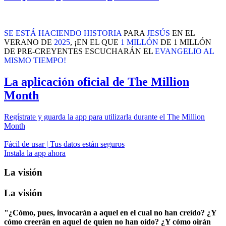
SE ESTÁ HACIENDO HISTORIA
PARA
JESÚS
EN EL
VERANO DE
2025
, ¡EN EL QUE
1 MILLÓN
DE 1 MILLÓN
DE PRE-CREYENTES ESCUCHARÁN EL
EVANGELIO AL
MISMO TIEMPO!
La aplicación oficial de The Million
Month
Regístrate y guarda la app para utilizarla durante el The Million
Month
Fácil de usar | Tus datos están seguros
Instala la app ahora
La visión
La visión
"¿Cómo, pues, invocarán a aquel en el cual no han creído? ¿Y
cómo creerán en aquel de quien no han oído? ¿Y cómo oirán