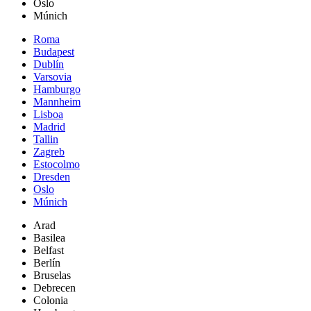
Oslo
Múnich
Roma
Budapest
Dublín
Varsovia
Hamburgo
Mannheim
Lisboa
Madrid
Tallin
Zagreb
Estocolmo
Dresden
Oslo
Múnich
Arad
Basilea
Belfast
Berlín
Bruselas
Debrecen
Colonia