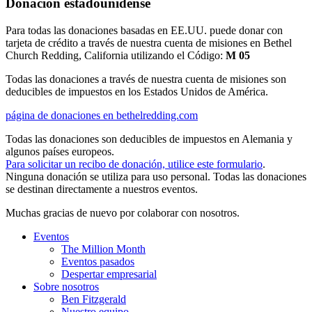
Donación estadounidense
Para todas las donaciones basadas en EE.UU. puede donar con
tarjeta de crédito a través de nuestra cuenta de misiones en Bethel
Church Redding, California utilizando el Código:
M 05
Todas las donaciones a través de nuestra cuenta de misiones son
deducibles de impuestos en los Estados Unidos de América.
página de donaciones en bethelredding.com
Todas las donaciones son deducibles de impuestos en Alemania y
algunos países europeos.
Para solicitar un recibo de donación, utilice este formulario
.
Ninguna donación se utiliza para uso personal. Todas las donaciones
se destinan directamente a nuestros eventos.
Muchas gracias de nuevo por colaborar con nosotros.
Eventos
The Million Month
Eventos pasados
Despertar empresarial
Sobre nosotros
Ben Fitzgerald
Nuestro equipo