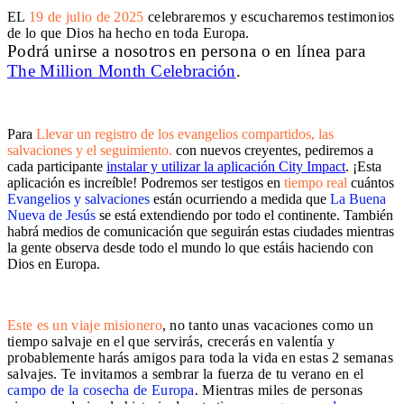
EL
19 de julio de 2025
celebraremos y escucharemos testimonios
de lo que Dios ha hecho en toda Europa.
Podrá unirse a nosotros en persona o en línea para
The Million Month Celebración
.
Para
Llevar un registro de los evangelios compartidos, las
salvaciones y el seguimiento.
con nuevos creyentes, pediremos a
cada participante
instalar y utilizar la aplicación City Impact
. ¡Esta
aplicación es increíble! Podremos ser testigos en
tiempo real
cuántos
Evangelios y salvaciones
están ocurriendo a medida que
La Buena
Nueva de Jesús
se está extendiendo por todo el continente. También
habrá medios de comunicación que seguirán estas ciudades mientras
la gente observa desde todo el mundo lo que estáis haciendo con
Dios en Europa.
Este es un viaje misionero
, no tanto unas vacaciones como un
tiempo salvaje en el que servirás, crecerás en valentía y
probablemente harás amigos para toda la vida en estas 2 semanas
salvajes. Te invitamos a sembrar la fuerza de tu verano en el
campo de la cosecha de Europa
. Mientras miles de personas