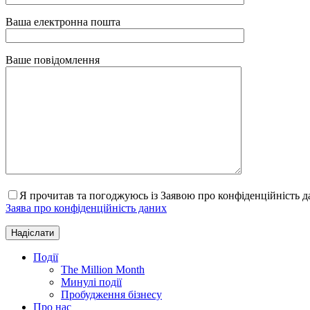
Ваша електронна пошта
Ваше повідомлення
Я прочитав та погоджуюсь із Заявою про конфіденційність 
Заява про конфіденційність даних
Події
The Million Month
Минулі події
Пробудження бізнесу
Про нас