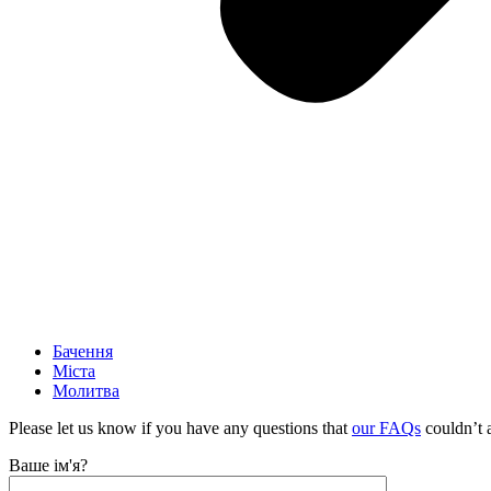
Бачення
Міста
Молитва
Please let us know if you have any questions that
our FAQs
couldn’t 
Ваше ім'я?