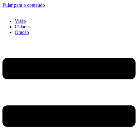
Pular para o conteúdo
Visão
Cidades
Oração