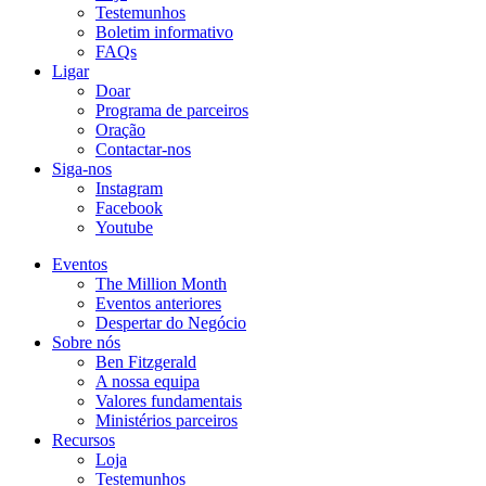
Testemunhos
Boletim informativo
FAQs
Ligar
Doar
Programa de parceiros
Oração
Contactar-nos
Siga-nos
Instagram
Facebook
Youtube
Eventos
The Million Month
Eventos anteriores
Despertar do Negócio
Sobre nós
Ben Fitzgerald
A nossa equipa
Valores fundamentais
Ministérios parceiros
Recursos
Loja
Testemunhos