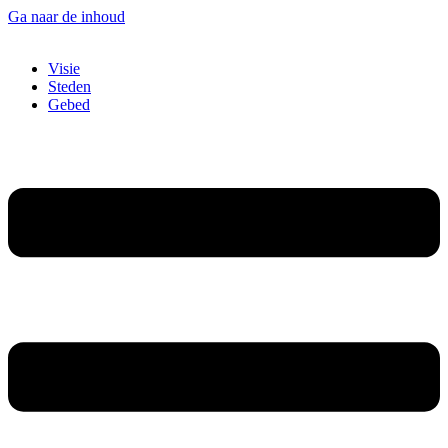
Ga naar de inhoud
Visie
Steden
Gebed