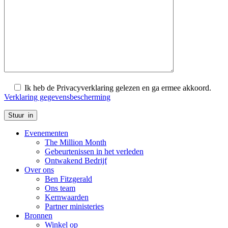
Ik heb de Privacyverklaring gelezen en ga ermee akkoord.
Verklaring gegevensbescherming
Evenementen
The Million Month
Gebeurtenissen in het verleden
Ontwakend Bedrijf
Over ons
Ben Fitzgerald
Ons team
Kernwaarden
Partner ministeries
Bronnen
Winkel op